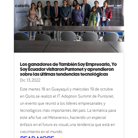
Los ganadores de También Soy Empresario, Yo
Soy Ecuador visitaron Puntonet y aprendieron
sobre las últimas tendencias tecnológicas
Dic 13, 2022
Este martes 18 en Guayaquil y miércoles 19 de octubre
en Quito, se realizó el IT Adoption Summit de Puntonet,
un evento que reunió a los líderes empresariales y
tecnológicos más importantes del país. La temática para
este año fue «el Metaverso», haciendo un especial
énfasis en el futuro es visual, una tendencia que está en
crecimiento en el mundo.