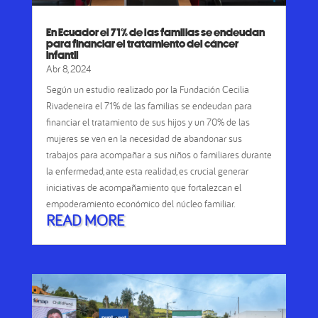
En Ecuador el 71% de las familias se endeudan
para financiar el tratamiento del cáncer
infantil
Abr 8, 2024
Según un estudio realizado por la Fundación Cecilia
Rivadeneira el 71% de las familias se endeudan para
financiar el tratamiento de sus hijos y un 70% de las
mujeres se ven en la necesidad de abandonar sus
trabajos para acompañar a sus niños o familiares durante
la enfermedad, ante esta realidad, es crucial generar
iniciativas de acompañamiento que fortalezcan el
empoderamiento económico del núcleo familiar.
READ MORE