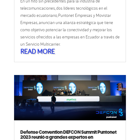
En un hito sin precedentes para la industria de
telecomunicaciones, dos líderes tecnológicos en el
mercado ecuatoriano, Puntonet Empresas y Movistar
Empresas, anuncian una alianza estratégica que tiene
como objetivo potenciar la conectividad y mejorar los
servicios ofrecidos a las empresas en Ecuador a través de
un Servicio Multicarrier.
READ MORE
Defense Convention DEFCON Summit Puntonet
2023 reunió a grandes expertos en