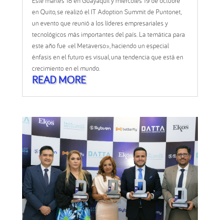
Este martes 18 en Guayaquil y miércoles 19 de octubre
en Quito, se realizó el IT Adoption Summit de Puntonet,
un evento que reunió a los líderes empresariales y
tecnológicos más importantes del país. La temática para
este año fue «el Metaverso», haciendo un especial
énfasis en el futuro es visual, una tendencia que está en
crecimiento en el mundo.
READ MORE