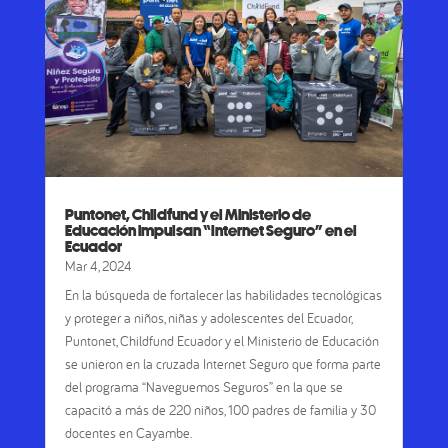
Puntonet, Childfund y el Ministerio de
Educación impulsan “Internet Seguro” en el
Ecuador
Mar 4, 2024
En la búsqueda de fortalecer las habilidades tecnológicas
y proteger a niños, niñas y adolescentes del Ecuador,
Puntonet, Childfund Ecuador y el Ministerio de Educación
se unieron en la cruzada Internet Seguro que forma parte
del programa “Naveguemos Seguros” en la que se
capacitó a más de 220 niños, 100 padres de familia y 30
docentes en Cayambe.