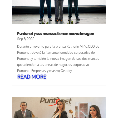
Puntonet y sus marcas tienen nueva imagen
Sep 8, 2022
Durante un evento para la prensa Katherin Miño, CEO de
Puntonet, develó la flamante identidad corporativa de
Puntonet y también, la nueva imagen de sus dos marcas
que atienden a las líneas de negocios corporativo,
Puntonet Empresas, y masivo, Celerity.
READ MORE