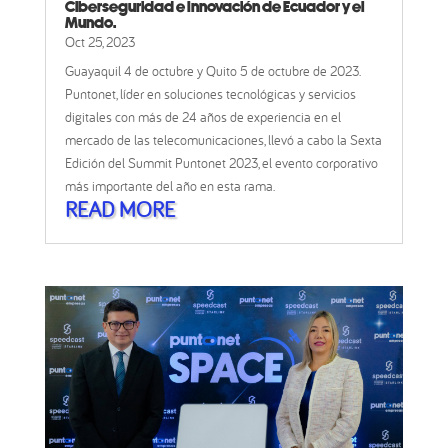
Ciberseguridad e Innovación de Ecuador y el
Mundo.
Oct 25, 2023
Guayaquil 4 de octubre y Quito 5 de octubre de 2023.
Puntonet, líder en soluciones tecnológicas y servicios
digitales con más de 24 años de experiencia en el
mercado de las telecomunicaciones, llevó a cabo la Sexta
Edición del Summit Puntonet 2023, el evento corporativo
más importante del año en esta rama.
READ MORE