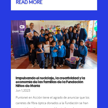
READ MORE
Impulsando el reciclaje, la creatividad y la
economía de las familias de la Fundación
Niños de María
Jun 1, 2023
Puntonet en Acción tiene el agrado de anunciar que los
carretes de fibra óptica donados a la Fundación se han