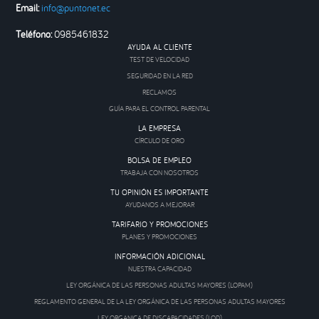
Email:
info@puntonet.ec
Teléfono:
0985461832
AYUDA AL CLIENTE
TEST DE VELOCIDAD
SEGURIDAD EN LA RED
RECLAMOS
GUÍA PARA EL CONTROL PARENTAL
LA EMPRESA
CÍRCULO DE ORO
BOLSA DE EMPLEO
TRABAJA CON NOSOTROS
TU OPINIÓN ES IMPORTANTE
AYUDANOS A MEJORAR
TARIFARIO Y PROMOCIONES
PLANES Y PROMOCIONES
INFORMACIÓN ADICIONAL
NUESTRA CAPACIDAD
LEY ORGÁNICA DE LAS PERSONAS ADULTAS MAYORES (LOPAM)
REGLAMENTO GENERAL DE LA LEY ORGÁNICA DE LAS PERSONAS ADULTAS MAYORES
LEY ORGANICA DE DISCAPACIDADES (LOD)