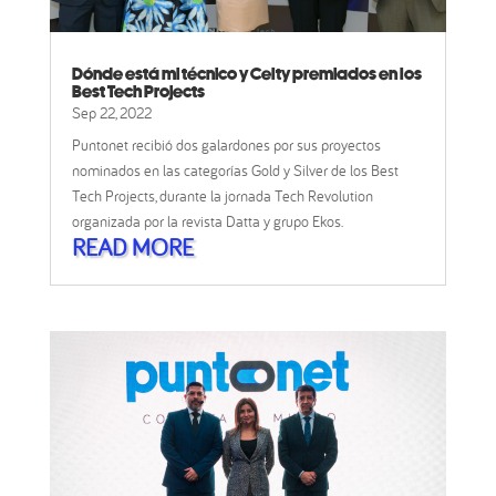
Dónde está mi técnico y Celty premiados en los
Best Tech Projects
Sep 22, 2022
Puntonet recibió dos galardones por sus proyectos
nominados en las categorías Gold y Silver de los Best
Tech Projects, durante la jornada Tech Revolution
organizada por la revista Datta y grupo Ekos.
READ MORE