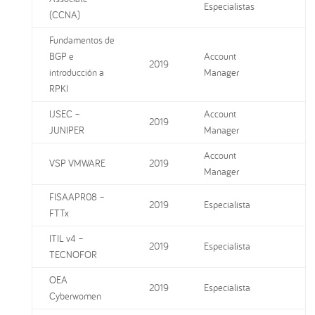
Especialistas
(CCNA)
Fundamentos de
BGP e
Account
2019
introducción a
Manager
RPKI
IJSEC –
Account
2019
JUNIPER
Manager
Account
VSP VMWARE
2019
Manager
FISAAPR08 –
2019
Especialista
FTTx
ITIL v4 –
2019
Especialista
TECNOFOR
OEA
2019
Especialista
Cyberwomen