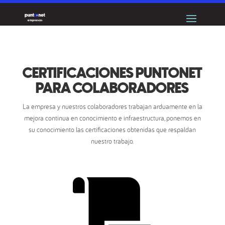
CERTIFICACIONES PUNTONET
PARA COLABORADORES
La empresa y nuestros colaboradores trabajan arduamente en la
mejora continua en conocimiento e infraestructura, ponemos en
su conocimiento las certificaciones obtenidas que respaldan
nuestro trabajo.
