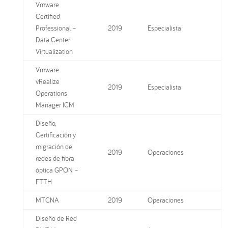
Vmware
Certified
Professional –
2019
Especialista
Data Center
Virtualization
Vmware
vRealize
2019
Especialista
Operations
Manager ICM
Diseño,
Certificación y
migración de
2019
Operaciones
redes de fibra
óptica GPON –
FTTH
MTCNA
2019
Operaciones
Diseño de Red