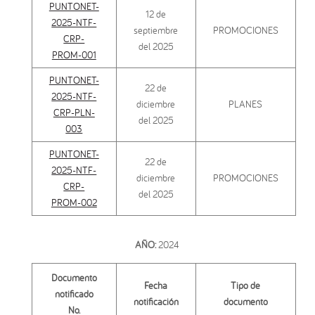
PUNTONET-
12 de
2025-NTF-
septiembre
PROMOCIONES
CRP-
del 2025
PROM-001
PUNTONET-
22 de
2025-NTF-
diciembre
PLANES
CRP-PLN-
del 2025
003
PUNTONET-
22 de
2025-NTF-
diciembre
PROMOCIONES
CRP-
del 2025
PROM-002
AÑO:
2024
Documento
Fecha
Tipo de
notificado
notificación
documento
No.