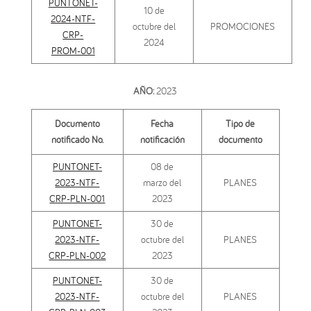
PUNTONET-
10 de
2024-NTF-
octubre del
PROMOCIONES
CRP-
2024
PROM-001
AÑO:
2023
Documento
Fecha
Tipo de
notificado No.
notificación
documento
PUNTONET-
08 de
2023-NTF-
marzo del
PLANES
CRP-PLN-001
2023
PUNTONET-
30 de
2023-NTF-
octubre del
PLANES
CRP-PLN-002
2023
PUNTONET-
30 de
2023-NTF-
octubre del
PLANES