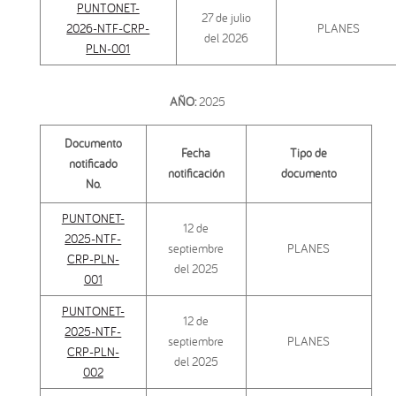
PUNTONET-
27 de julio
2026-NTF-CRP-
PLANES
del 2026
PLN-001
AÑO:
2025
Documento
Fecha
Tipo de
notificado
notificación
documento
No.
PUNTONET-
12 de
2025-NTF-
septiembre
PLANES
CRP-PLN-
del 2025
001
PUNTONET-
12 de
2025-NTF-
septiembre
PLANES
CRP-PLN-
del 2025
002