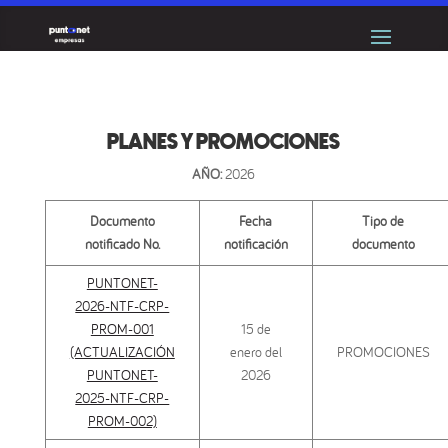
PLANES Y PROMOCIONES
AÑO:
2026
Documento
Fecha
Tipo de
notificado No.
notificación
documento
PUNTONET-
2026-NTF-CRP-
PROM-001
15 de
(ACTUALIZACIÓN
enero del
PROMOCIONES
PUNTONET-
2026
2025-NTF-CRP-
PROM-002)