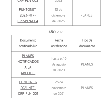
CRP-PLN-003
2023
PUNTONET-
13 de
2023-NTF-
diciembre
PLANES
CRP-PLN-004
del 2023
AÑO
: 2021
Documento
Fecha
Tipo de
notificado No.
notificación
documento
PLANES
hasta el 19
NOTIFICADOS
de agosto
PLANES
A LA
de 2020
ARCOTEL
PUNTONET-
26 de
2021-NTF-
noviembre
PLANES
CRP-PLN-001
de 2021