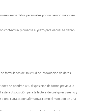
lo conservamos datos personales por un tiempo mayor en
n contractual y durante el plazo para el cual se deban
 de formularios de solicitud de información de datos
iones se pondrán a tu disposición de forma previa a la
d este a disposición para la lectura de cualquier usuario y
ón o una clara acción afirmativa, como el marcado de una