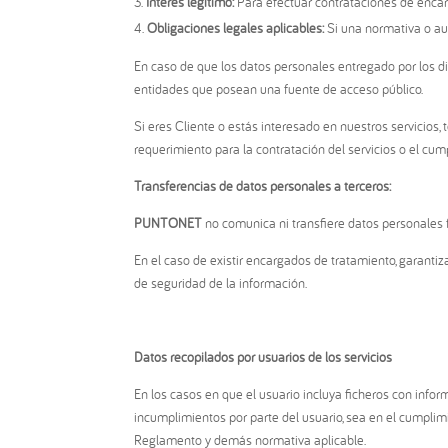
Interés legítimo:
Para efectuar contrataciones de encargo
Obligaciones legales aplicables:
Si una normativa o au
En caso de que los datos personales entregado por los d
entidades que posean una fuente de acceso público.
Si eres Cliente o estás interesado en nuestros servicios
requerimiento para la contratación del servicios o el cum
Transferencias de datos personales a terceros:
PUNTONET
no comunica ni transfiere datos personales f
En el caso de existir encargados de tratamiento, garant
de seguridad de la información.
Datos recopilados por usuarios de los servicios
En los casos en que el usuario incluya ficheros con inf
incumplimientos por parte del usuario, sea en el cumpli
Reglamento y demás normativa aplicable.