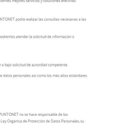
lientes mejores servicios y soluciones efectivas.
UNTONET podrá realizar las consultas necesarias a las
 podremos atender la solicitud de información o
e o bajo solicitud de autoridad competente.
 de datos personales así como los más altos estándares
do, PUNTONET no se hace responsable de los
a Ley Orgánica de Protección de Datos Personales, su