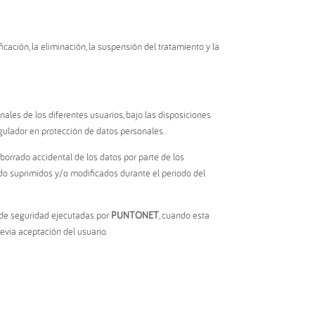
icación, la eliminación, la suspensión del tratamiento y la
nales de los diferentes usuarios, bajo las disposiciones
gulador en protección de datos personales.
 borrado accidental de los datos por parte de los
sido suprimidos y/o modificados durante el periodo del
s de seguridad ejecutadas por
PUNTONET
, cuando esta
evia aceptación del usuario.