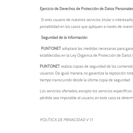
Ejercicio de Derechos de Protección de Datos Personale
Si eres usuario de nuestros servicios, titular o interesad
portabilidad en los casos que apliquen a través de nuest
Seguridad de la Información
PUNTONET
adoptará las medidas necesarias para garanti
establecidas en la Ley Orgánica de Protección de Datos 
PUNTONET
realiza copias de seguridad de los contenido
usuarios. De igual manera, no garantiza la reposición tot
tiempo transcurrido desde la última copia de seguridad.
Los servicios ofertados, excepto los servicios específic
pérdida sea imputable al usuario; en este caso, se deter
POLÍTICA DE PRIVACIDAD V 1.1