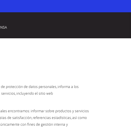
ENSA
de protección de datos personales, informa a los
servicios, incluyendo el sitio web
uales encontramos: informar sobre productos y servicios
stas de satisfacción, referencias estadísticas, así como
 únicamente con fines de gestión interna y