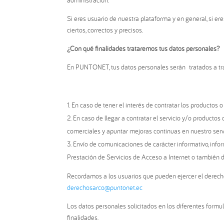
Si eres usuario de nuestra plataforma y en general, si e
ciertos, correctos y precisos.
¿Con qué finalidades trataremos tus datos personales?
En PUNTONET, tus datos personales serán tratados a tra
En caso de tener el interés de contratar los productos o
En caso de llegar a contratar el servicio y/o productos
comerciales y apuntar mejoras continuas en nuestro servi
Envío de comunicaciones de carácter informativo, infor
Prestación de Servicios de Acceso a Internet o también
Recordamos a los usuarios que pueden ejercer el derecho
derechosarco@puntonet.ec
Los datos personales solicitados en los diferentes formul
finalidades.