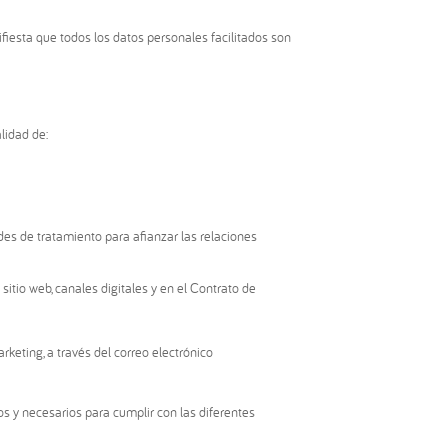
fiesta que todos los datos personales facilitados son
alidad de:
ades de tratamiento para afianzar las relaciones
itio web, canales digitales y en el Contrato de
keting, a través del correo electrónico
os y necesarios para cumplir con las diferentes