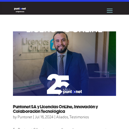
Puntonet SA y Licencias OnLine, Innovación y
Colaboración Tecnológica
by
Puntonet
|
Jul 16, 2024
|
Aliados
,
Testimonios