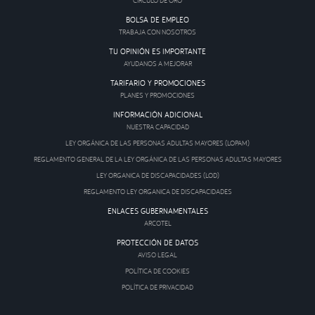
CÍRCULO DE ORO
BOLSA DE EMPLEO
TRABAJA CON NOSOTROS
TU OPINIÓN ES IMPORTANTE
AYUDANOS A MEJORAR
TARIFARIO Y PROMOCIONES
PLANES Y PROMOCIONES
INFORMACIÓN ADICIONAL
NUESTRA CAPACIDAD
LEY ORGÁNICA DE LAS PERSONAS ADULTAS MAYORES (LOPAM)
REGLAMENTO GENERAL DE LA LEY ORGÁNICA DE LAS PERSONAS ADULTAS MAYORES
LEY ORGANICA DE DISCAPACIDADES (LOD)
REGLAMENTO LEY ORGANICA DE DISCAPACIDADES
ENLACES GUBERNAMENTALES
ARCOTEL
PROTECCIÓN DE DATOS
AVISO LEGAL
POLÍTICA DE COOKIES
POLÍTICA DE PRIVACIDAD