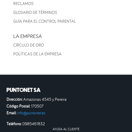
RECLAMOS
GLOSARIO DE TÉRMINOS
GUÍA PARA EL CONTROL PARENTAL
LA EMPRESA
CÍRCULO DE ORO
POLÍTICAS DE LA EMPRESA
PUNTONET SA
Dirección:
Amazonas 4545 y Pereira
Código Postal:
170507
Email:
info@puntonet.ec
Teléfono:
0985461832
AYUDA AL CLIENTE