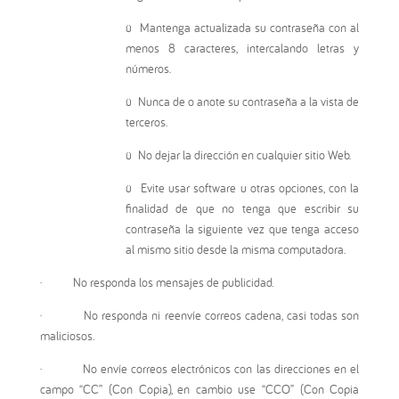
ü
Mantenga actualizada su contraseña con al
menos 8 caracteres, intercalando letras y
números.
ü
Nunca de o anote su contraseña a la vista de
terceros.
ü
No dejar la dirección en cualquier sitio Web.
ü
Evite usar software u otras opciones, con la
finalidad de que no tenga que escribir su
contraseña la siguiente vez que tenga acceso
al mismo sitio desde la misma computadora.
·
No responda los mensajes de publicidad.
·
No responda ni reenvíe correos cadena, casi todas son
maliciosos.
·
No envíe correos electrónicos con las direcciones en el
campo “CC” (Con Copia), en cambio use “CCO” (Con Copia