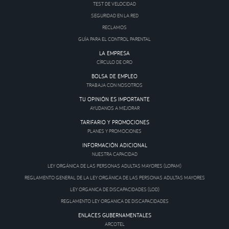
TEST DE VELOCIDAD
SEGURIDAD EN LA RED
RECLAMOS
GUÍA PARA EL CONTROL PARENTAL
LA EMPRESA
CÍRCULO DE ORO
BOLSA DE EMPLEO
TRABAJA CON NOSOTROS
TU OPINIÓN ES IMPORTANTE
AYUDANOS A MEJORAR
TARIFARIO Y PROMOCIONES
PLANES Y PROMOCIONES
INFORMACIÓN ADICIONAL
NUESTRA CAPACIDAD
LEY ORGÁNICA DE LAS PERSONAS ADULTAS MAYORES (LOPAM)
REGLAMENTO GENERAL DE LA LEY ORGÁNICA DE LAS PERSONAS ADULTAS MAYORES
LEY ORGANICA DE DISCAPACIDADES (LOD)
REGLAMENTO LEY ORGANICA DE DISCAPACIDADES
ENLACES GUBERNAMENTALES
ARCOTEL