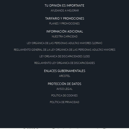
TU OPINIÓN ES IMPORTANTE
AYUDANOS A MEJORAR
TARIFARIO Y PROMOCIONES
PLANES Y PROMOCIONES
INFORMACIÓN ADICIONAL
NUESTRA CAPACIDAD
LEY ORGÁNICA DE LAS PERSONAS ADULTAS MAYORES (LOPAM)
REGLAMENTO GENERAL DE LA LEY ORGÁNICA DE LAS PERSONAS ADULTAS MAYORES
LEY ORGANICA DE DISCAPACIDADES (LOD)
REGLAMENTO LEY ORGANICA DE DISCAPACIDADES
ENLACES GUBERNAMENTALES
ARCOTEL
PROTECCIÓN DE DATOS
AVISO LEGAL
POLÍTICA DE COOKIES
POLÍTICA DE PRIVACIDAD