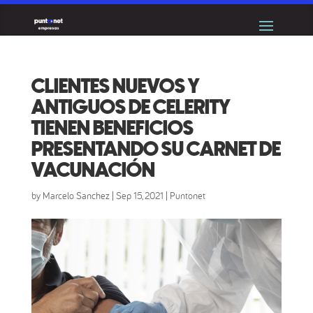
CLIENTES NUEVOS Y
ANTIGUOS DE CELERITY
TIENEN BENEFICIOS
PRESENTANDO SU CARNET DE
VACUNACIÓN
by
Marcelo Sanchez
|
Sep 15, 2021
|
Puntonet