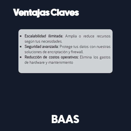
Ventajas Claves
Escalabilidad ilimitada:
Amplía o reduce recursos
según tus necesidades.
Seguridad avanzada:
Protege tus datos con nuestras
soluciones de encriptación y firewall.
Reducción de costos operativos:
Elimina los gastos
de hardware y mantenimiento
BAAS