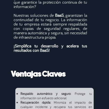
que garantice la protección continua de tu
información?
Nuestras soluciones de
BaaS
, garantizan la
continuidad de tu negocio. La información
de tu empresa estará siempre respaldada
con copias de seguridad regulares, de
manera automática y segura, sin necesidad
de infraestructura propia.
¡Simplifica tu desarrollo y acelera tus
resultados con
BaaS
!
Ventajas Claves
Respaldo automático y seguro:
Protege tu
información sin esfuerzo adicional.
Recuperación rápida:
Minimiza el impacto de
cualquier incidente y recupera tus servicios en