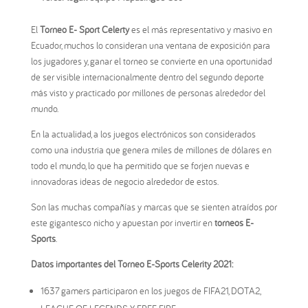
El
Torneo E- Sport Celerty
es el más representativo y masivo en
Ecuador, muchos lo consideran una ventana de exposición para
los jugadores y, ganar el torneo se convierte en una oportunidad
de ser visible internacionalmente dentro del segundo deporte
más visto y practicado por millones de personas alrededor del
mundo.
En la actualidad, a los juegos electrónicos son considerados
como una industria que genera miles de millones de dólares en
todo el mundo, lo que ha permitido que se forjen nuevas e
innovadoras ideas de negocio alrededor de estos.
Son las muchas compañías y marcas que se sienten atraídos por
este gigantesco nicho y apuestan por invertir en
torneos E-
Sports
.
Datos importantes del Torneo E-Sports Celerity 2021:
1637 gamers participaron en los juegos de FIFA21, DOTA2,