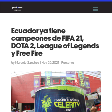
Ecuador ya tiene
campeones de FIFA 21,
DOTA 2, League of Legends
y Free Fire
by
Marcelo Sanchez
|
Nov 29, 2021
|
Puntonet