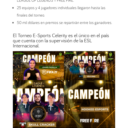
LEAGUE OF LEGENDS Y FREE FIRE.
25 equipos y 4 jugadores individuales llegaron hasta las
finales del torneo.
50 mil dólares en premios se repartirán entre los ganadores.
El Torneo E-Sports Celerity es el único en el país
que cuenta con la supervisión de la ESL
Internacional.