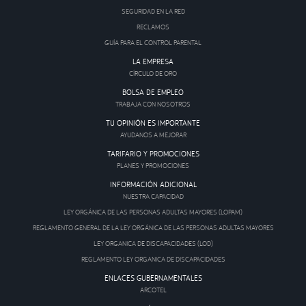
SEGURIDAD EN LA RED
RECLAMOS
GUÍA PARA EL CONTROL PARENTAL
LA EMPRESA
CÍRCULO DE ORO
BOLSA DE EMPLEO
TRABAJA CON NOSOTROS
TU OPINIÓN ES IMPORTANTE
AYUDANOS A MEJORAR
TARIFARIO Y PROMOCIONES
PLANES Y PROMOCIONES
INFORMACIÓN ADICIONAL
NUESTRA CAPACIDAD
LEY ORGÁNICA DE LAS PERSONAS ADULTAS MAYORES (LOPAM)
REGLAMENTO GENERAL DE LA LEY ORGÁNICA DE LAS PERSONAS ADULTAS MAYORES
LEY ORGANICA DE DISCAPACIDADES (LOD)
REGLAMENTO LEY ORGANICA DE DISCAPACIDADES
ENLACES GUBERNAMENTALES
ARCOTEL