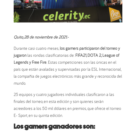
Quito, 28 de noviembre de 2021.-
Durante casi cuatro meses,
los gamers participaron del torneo y
jugaron
las rondas clasificatorias de:
FIFA21, DOTA 2, League of
Legends y Free Fire
. Estas competiciones son las únicas en el
país que están avaladas y supervisadas por la ESL Internacional,
la compañía de juegos electrónicos más grande y reconocida del
mundo.
25 equipos y cuatro jugadores individuales clasificaron a las
finales del torneo, en esta edición y son quienes serán
acreedores a los 50 mil dólares en premios, que ofrece el torneo
E- Sport, en su quinta edición.
Los gamers ganadores son: