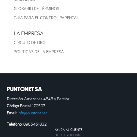
GLOSARIO DE TÉRMINOS
GUÍA PARA EL CONTROL PARENTAL
LA EMPRESA
CÍRCULO DE ORO
POLÍTICAS DE LA EMPRESA
PUNTONET SA
Dirección:
Amazonas 4545 y Pereira
Código Postal:
170507
Email:
info@puntonet.ec
Teléfono:
0985461832
AYUDA AL CLIENTE
TEST DE VELOCIDAD