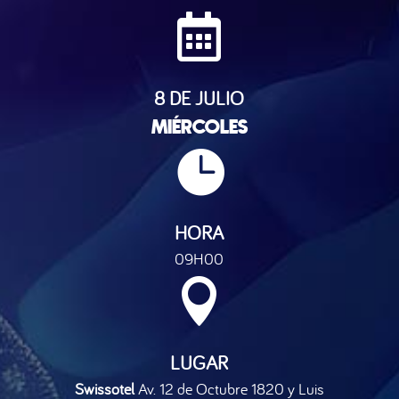

8 DE JULIO
MIÉRCOLES

HORA
09H00

LUGAR
Swissotel
Av. 12 de Octubre 1820 y Luis