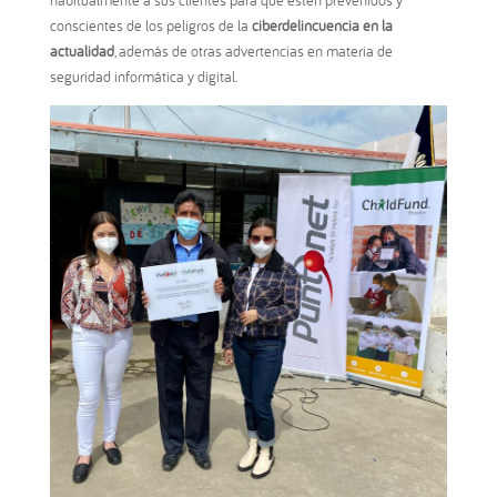
conscientes de los peligros de la
ciberdelincuencia en la
actualidad
, además de otras advertencias en materia de
seguridad informática y digital.