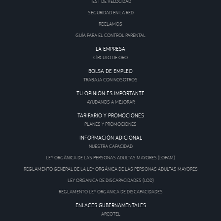
TEST DE VELOCIDAD
SEGURIDAD EN LA RED
RECLAMOS
GUÍA PARA EL CONTROL PARENTAL
LA EMPRESA
CÍRCULO DE ORO
BOLSA DE EMPLEO
TRABAJA CON NOSOTROS
TU OPINIÓN ES IMPORTANTE
AYUDANOS A MEJORAR
TARIFARIO Y PROMOCIONES
PLANES Y PROMOCIONES
INFORMACIÓN ADICIONAL
NUESTRA CAPACIDAD
LEY ORGÁNICA DE LAS PERSONAS ADULTAS MAYORES (LOPAM)
REGLAMENTO GENERAL DE LA LEY ORGÁNICA DE LAS PERSONAS ADULTAS MAYORES
LEY ORGANICA DE DISCAPACIDADES (LOD)
REGLAMENTO LEY ORGANICA DE DISCAPACIDADES
ENLACES GUBERNAMENTALES
ARCOTEL