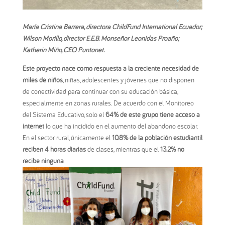
María Cristina Barrera, directora ChildFund International Ecuador;
Wilson Morillo, director E.E.B. Monseñor Leonidas Proaño;
Katherin Miño, CEO Puntonet.
Este proyecto nace como respuesta a la creciente necesidad de
miles de niños
, niñas, adolescentes y jóvenes que no disponen
de conectividad para continuar con su educación básica,
especialmente en zonas rurales. De acuerdo con el Monitoreo
del Sistema Educativo, solo el
64% de este grupo tiene acceso a
internet
lo que ha incidido en el aumento del abandono escolar.
En el sector rural, únicamente el
10.8% de la población estudiantil
reciben 4 horas diarias
de clases, mientras que el
13.2% no
recibe ninguna
.