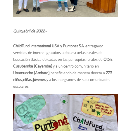
Quito,
abril de 2022
.-
ChildFund International USA y Puntonet S.A
. entregaron
servicios de internet gratuitos a dos escuelas rurales de
Educación Básica ubicadas en las parroquias rurales de
Otón,
Cusubamba (Cayambe)
y a un centro comunitario en
Unamuncho (Ambato)
, beneficiando de manera directa a
273
niños, niñas, jóvenes
y a los integrantes de sus comunidades
escolares.