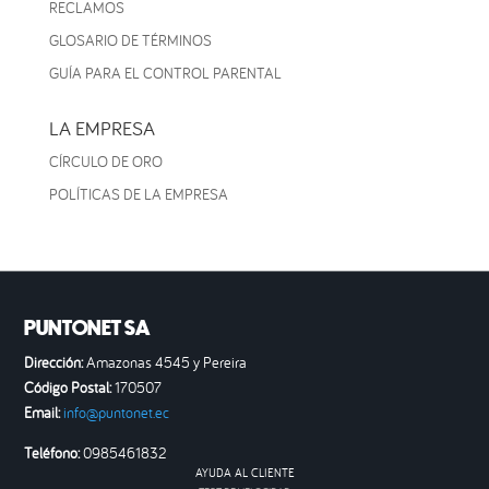
RECLAMOS
GLOSARIO DE TÉRMINOS
GUÍA PARA EL CONTROL PARENTAL
LA EMPRESA
CÍRCULO DE ORO
POLÍTICAS DE LA EMPRESA
PUNTONET SA
Dirección:
Amazonas 4545 y Pereira
Código Postal:
170507
Email:
info@puntonet.ec
Teléfono:
0985461832
AYUDA AL CLIENTE