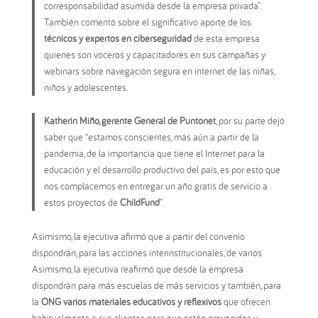
corresponsabilidad asumida desde la empresa privada”.
También comentó sobre el significativo aporte de los
técnicos y expertos en ciberseguridad
de esta empresa
quienes son voceros y capacitadores en sus campañas y
webinars sobre navegación segura en internet de las niñas,
niños y adolescentes.
Katherin Miño, gerente General de Puntonet
, por su parte dejó
saber que “estamos conscientes, más aún a partir de la
pandemia, de la importancia que tiene el Internet para la
educación y el desarrollo productivo del país, es por esto que
nos complacemos en entregar un año gratis de servicio a
estos proyectos de
ChildFund
”.
Asimismo, la ejecutiva afirmó que a partir del convenio
dispondrán, para las acciones interinstitucionales, de varios
Asimismo, la ejecutiva reafirmó que desde la empresa
dispondrán para más escuelas de más servicios y también, para
la
ONG varios materiales educativos y reflexivos
que ofrecen
habitualmente a sus clientes para que estén prevenidos y