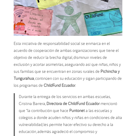
Esta iniciativa de responsabilidad social se enmarca en el
acuerdo de cooperación de ambas organizaciones que tiene el
objetivo de reducir la brecha digital, disminuir niveles de
exclusión y acortar asimetrías, asegurando así que niñas, niños y
sus familias que se encuentran en zonas rurales de
Pichincha y
Tungurahua
, continúen con su educación y sigan participando de
los programas de
ChildFund Ecuador
.
Durante la entrega de los servicios en ambas escuelas,
Cristina Barrera,
Directora de ChildFund Ecuador
mencionó
que “la contribución que hace
Puntonet
a las escuelas y
colegios a donde acuden niños y niñas en condiciones de alta
vulnerabilidad, les permite hacer efectivo su derecho a la
educación, además agradeció el compromiso y