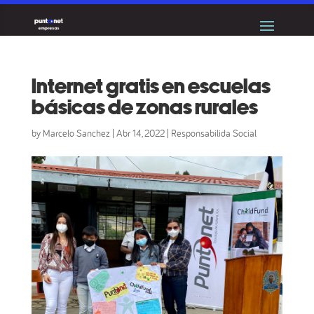
Internet gratis en escuelas
básicas de zonas rurales
by
Marcelo Sanchez
|
Abr 14, 2022
|
Responsabilida Social