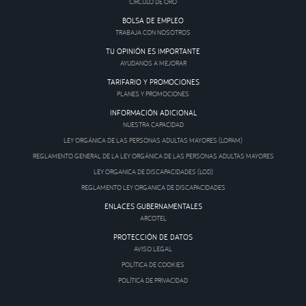
CÍRCULO DE ORO
BOLSA DE EMPLEO
TRABAJA CON NOSOTROS
TU OPINIÓN ES IMPORTANTE
AYUDANOS A MEJORAR
TARIFARIO Y PROMOCIONES
PLANES Y PROMOCIONES
INFORMACIÓN ADICIONAL
NUESTRA CAPACIDAD
LEY ORGÁNICA DE LAS PERSONAS ADULTAS MAYORES (LOPAM)
REGLAMENTO GENERAL DE LA LEY ORGÁNICA DE LAS PERSONAS ADULTAS MAYORES
LEY ORGANICA DE DISCAPACIDADES (LOD)
REGLAMENTO LEY ORGANICA DE DISCAPACIDADES
ENLACES GUBERNAMENTALES
ARCOTEL
PROTECCIÓN DE DATOS
AVISO LEGAL
POLÍTICA DE COOKIES
POLÍTICA DE PRIVACIDAD