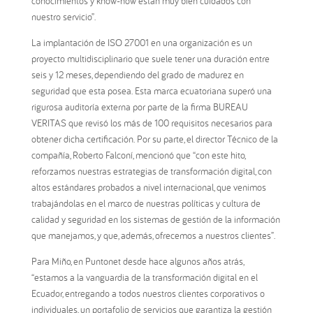
conocimientos y know-how están muy bien cuidados con
nuestro servicio”.
La implantación de ISO 27001 en una organización es un
proyecto multidisciplinario que suele tener una duración entre
seis y 12 meses, dependiendo del grado de madurez en
seguridad que esta posea. Esta marca ecuatoriana superó una
rigurosa auditoría externa por parte de la firma BUREAU
VERITAS que revisó los más de 100 requisitos necesarios para
obtener dicha certificación. Por su parte, el director Técnico de la
compañía, Roberto Falconí, mencionó que “con este hito,
reforzamos nuestras estrategias de transformación digital, con
altos estándares probados a nivel internacional, que venimos
trabajándolas en el marco de nuestras políticas y cultura de
calidad y seguridad en los sistemas de gestión de la información
que manejamos, y que, además, ofrecemos a nuestros clientes”.
Para Miño, en Puntonet desde hace algunos años atrás,
“estamos a la vanguardia de la transformación digital en el
Ecuador, entregando a todos nuestros clientes corporativos o
individuales, un portafolio de servicios que garantiza la gestión