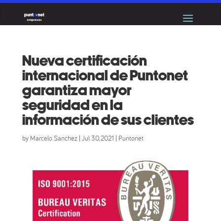
Nueva certificación
internacional de Puntonet
garantiza mayor
seguridad en la
información de sus clientes
by
Marcelo Sanchez
|
Jul 30, 2021
|
Puntonet