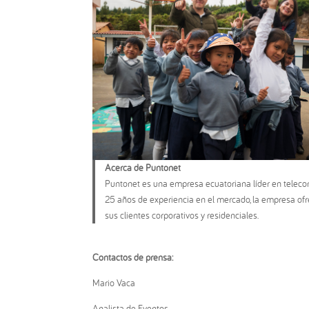
Acerca de Puntonet
Puntonet es una empresa ecuatoriana líder en telecom
25 años de experiencia en el mercado, la empresa ofre
sus clientes corporativos y residenciales.
Contactos de prensa:
Mario Vaca
Analista de Eventos