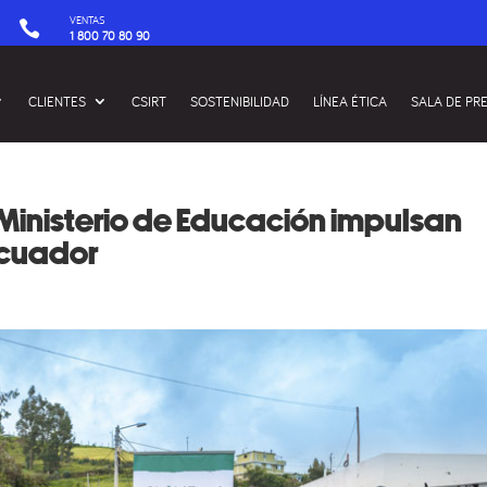
VENTAS

1 800 70 80 90
CLIENTES
CSIRT
SOSTENIBILIDAD
LÍNEA ÉTICA
SALA DE PR
 Ministerio de Educación impulsan
Ecuador