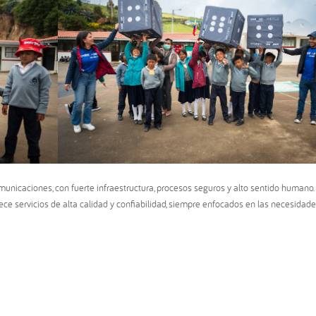
unicaciones, con fuerte infraestructura, procesos seguros y alto sentido humano
ce servicios de alta calidad y confiabilidad, siempre enfocados en las necesidad