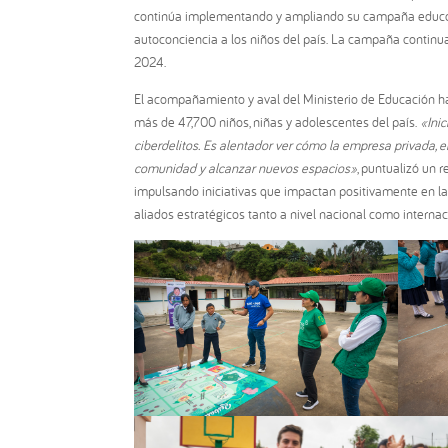
continúa implementando y ampliando su campaña educo
autoconciencia a los niños del país. La campaña continua
2024.
El acompañamiento y aval del Ministerio de Educación ha
más de 47,700 niños, niñas y adolescentes del país.
«Ini
ciberdelitos. Es alentador ver cómo la empresa privada,
comunidad y alcanzar nuevos espacios»
, puntualizó un 
impulsando iniciativas que impactan positivamente en las
aliados estratégicos tanto a nivel nacional como internac