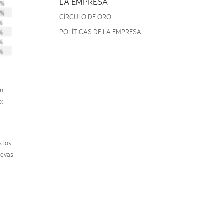
LA EMPRESA
CÍRCULO DE ORO
POLÍTICAS DE LA EMPRESA
en
o:
l
s los
uevas