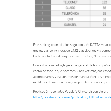
Este ranking permitió a los seguidores de DATTA votar por
tres etapas, con un total de 3.132 participantes vía corr
Implementadores de arquitectura en nubes; Nubes (respa
Con estos resultados, la gerente general de la compañía e
centro de todo lo que hacemos. Cada vez más, nos esforz
acompañamos y asesoramos de manera directa, sin impor
realidades. Estos resultados, nos permiten conocer que
Publicación resultados People´s Choice, disponible en:
https://revista.datta.com.ec/publication/1d1fc2d3/mobil