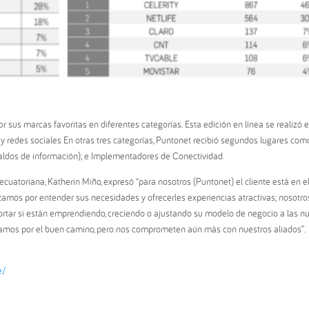
 sus marcas favoritas en diferentes categorías. Esta edición en línea se realizó 
eo y redes sociales En otras tres categorías, Puntonet recibió segundos lugares com
ldos de información); e Implementadores de Conectividad.
cuatoriana, Katherin Miño, expresó “para nosotros (Puntonet) el cliente está en e
amos por entender sus necesidades y ofrecerles experiencias atractivas; nosotro
tar si están emprendiendo, creciendo o ajustando su modelo de negocio a las n
 vamos por el buen camino, pero nos comprometen aún más con nuestros aliados”.
e/