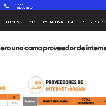
VENTAS

1 800 70 80 90
CLIENTES
CSIRT
SOSTENIBILIDAD
LÍNEA ÉTICA
SALA DE PR
mero uno como proveedor de intern