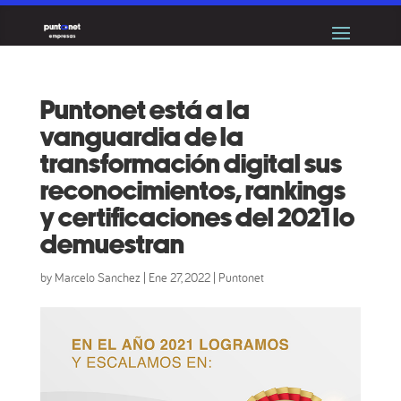
Puntonet está a la
vanguardia de la
transformación digital sus
reconocimientos, rankings
y certificaciones del 2021 lo
demuestran
by
Marcelo Sanchez
|
Ene 27, 2022
|
Puntonet