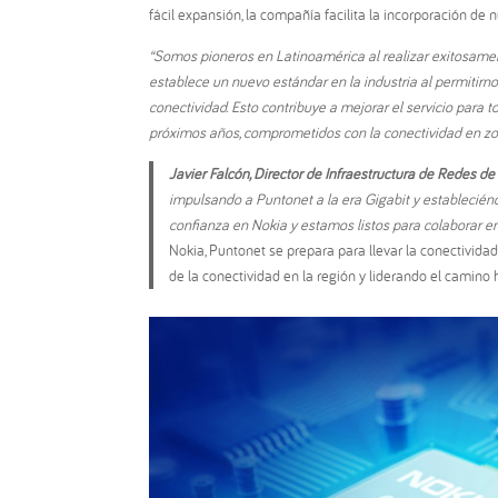
fácil expansión, la compañía facilita la incorporación de
“Somos pioneros en Latinoamérica al realizar exitosame
establece un nuevo estándar en la industria al permitirno
conectividad. Esto contribuye a mejorar el servicio para 
próximos años, comprometidos con la conectividad en zon
Javier Falcón, Director de Infraestructura de Redes d
impulsando a Puntonet a la era Gigabit y establecién
confianza en Nokia y estamos listos para colaborar en
Nokia, Puntonet se prepara para llevar la conectivida
de la conectividad en la región y liderando el camino 