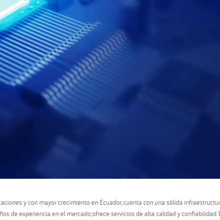
aciones y con mayor crecimiento en Ecuador, cuenta con una sólida infraestructur
s de experiencia en el mercado, ofrece servicios de alta calidad y confiabilidad. 