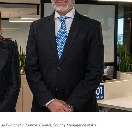
 de Puntonet y Rommel Carrera, Country Manager de Nokia.