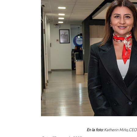
En la foto:
Katherin Miño, CEO