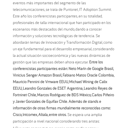
eventos más importantes del segmento de las
telecomunicaciones, se trata de Puntonet, IT Adoption Summit.
Este año los conferencistas participantes, en su totalidad,
profesionales de talla internacional que han participado en los
escenarios más destacados del mundo, dando a conocer
información y soluciones tecnológicas de tendencia. Se
abordarán temas de Innovación y Transformación Digital, como
un eje fundamental para el desarrollo empresarial, considerando
la actual situación socioeconómica y las nuevas dinámicas de
gestión que las empresas deben ahora ejecutar.
Entre los
conferencistas participantes están: Neto Marín de Google Brasil,
Vinicius Senger Amazon Brasil, Fabiano Matos Oracle Colombia,
Mauricio Pennini de Vmware EEUU, Michael Wining de Calix
EEUU, Leandro Gonzales de ESET Argentina, Leandro Reyes de
Fortninet Chile, Marcos Rodríguez de BDS México, Carlos Piñeiro
y Javier Gonzales de Equifax Chile. Además de stands e
información de otras firmas mundialmente reconocidas como:
Cisco, Intcomex, Altala, entre otros.
Se espera una amplia
participación a nivel nacional considerando tres aristas: