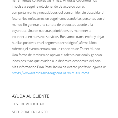
herramientas colaborativas y más. “Ahora, la coyuntura nos
impulsa a seguir evolucionando, de acuerdo con el
comportamiento y necesidades del consumidor, sin descuidar el
futuro. Nos enfocamos en seguir conectando las personas con el
mundo. En generar una cartera de productos acorde a la
coyuntura. Una de nuestras prioridades es mantener la
excelencia en nuestros servicios. Buscamos transcender y dejar
huellas positivas en el segmento tecnológico”, afirma Miño.
Además, el evento cerrará con un concierto de Tercer Mundo.
Una forma de también de apoyar el talento nacional y generar
ideas positivas que ayuden a la dinámica económica del país.
Más información Para Postulación de evento por favor ingrese a:
https://www.eventos.ekosnegocios.net/virtualsummit
AYUDA AL CLIENTE
TEST DE VELOCIDAD
SEGURIDAD EN LA RED