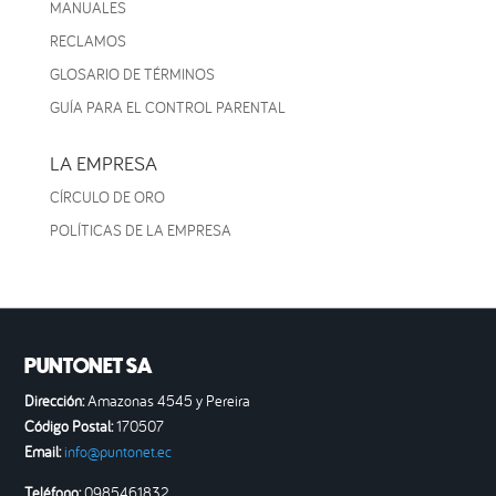
MANUALES
RECLAMOS
GLOSARIO DE TÉRMINOS
GUÍA PARA EL CONTROL PARENTAL
LA EMPRESA
CÍRCULO DE ORO
POLÍTICAS DE LA EMPRESA
PUNTONET SA
Dirección:
Amazonas 4545 y Pereira
Código Postal:
170507
Email:
info@puntonet.ec
Teléfono:
0985461832