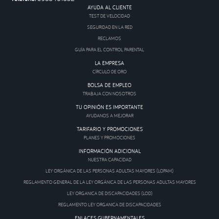
AYUDA AL CLIENTE
TEST DE VELOCIDAD
SEGURIDAD EN LA RED
RECLAMOS
GUÍA PARA EL CONTROL PARENTAL
LA EMPRESA
CÍRCULO DE ORO
BOLSA DE EMPLEO
TRABAJA CON NOSOTROS
TU OPINIÓN ES IMPORTANTE
AYUDANOS A MEJORAR
TARIFARIO Y PROMOCIONES
PLANES Y PROMOCIONES
INFORMACIÓN ADICIONAL
NUESTRA CAPACIDAD
LEY ORGÁNICA DE LAS PERSONAS ADULTAS MAYORES (LOPAM)
REGLAMENTO GENERAL DE LA LEY ORGÁNICA DE LAS PERSONAS ADULTAS MAYORES
LEY ORGANICA DE DISCAPACIDADES (LOD)
REGLAMENTO LEY ORGANICA DE DISCAPACIDADES
ENLACES GUBERNAMENTALES