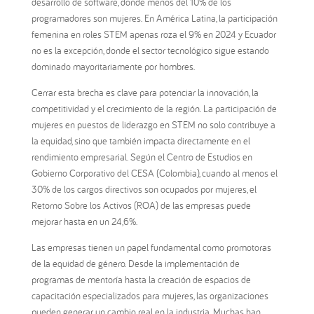
desarrollo de software, donde menos del 10% de los
programadores son mujeres. En América Latina, la participación
femenina en roles STEM apenas roza el 9% en 2024 y Ecuador
no es la excepción, donde el sector tecnológico sigue estando
dominado mayoritariamente por hombres.
Cerrar esta brecha es clave para potenciar la innovación, la
competitividad y el crecimiento de la región. La participación de
mujeres en puestos de liderazgo en STEM no solo contribuye a
la equidad, sino que también impacta directamente en el
rendimiento empresarial. Según el Centro de Estudios en
Gobierno Corporativo del CESA (Colombia), cuando al menos el
30% de los cargos directivos son ocupados por mujeres, el
Retorno Sobre los Activos (ROA) de las empresas puede
mejorar hasta en un 24,6%.
Las empresas tienen un papel fundamental como promotoras
de la equidad de género. Desde la implementación de
programas de mentoría hasta la creación de espacios de
capacitación especializados para mujeres, las organizaciones
pueden generar un cambio real en la industria. Muchas han