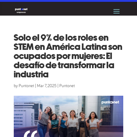
Solo el 9% de los roles en
STEM en América Latina son
ocupados por mujeres: El
desafío de transformar la
industria
by
Puntonet
|
Mar 7, 2025
|
Puntonet