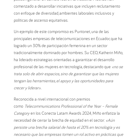
comenzado a desarrollar iniciativas que incluyen reclutamiento
con enfoque de diversidad, ambientes laborales inclusivos y
políticas de ascenso equitativas.
Un ejemplo de este compromiso es Puntonet, una de las
principales empresas de telecomunicaciones en Ecuador, que ha
logrado un 30% de participación femenina en un sector
tradicionalmente dominado por hombres. Su CEO, Katherin Miño,
ha liderado estrategias orientadas a garantizar el desarrollo
profesional de las mujeres en tecnología, destacando que
«no se
trata solo de abrir espacios, sino de garantizar que las mujeres
tengan las herramientas, el apoyo y las oportunidades para
crecer y liderar».
Reconocida a nivel internacional con premios
como
Telecommunications Professional of the Year – Female
Category
en los Conecta Latam Awards 2024, Miño enfatiza la
necesidad de cerrar la brecha de equidad en el sector:
«Aún
persiste una brecha salarial de hasta el 20% en tecnología y es
necesario que las empresas tomen un rol activo en prácticas que