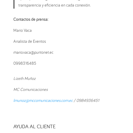
transparencia y eficiencia en cada conexión.
Contactos de prensa:
Mario Vaca
Analista de Eventos
mario.vaca@puntonet.ec
0998316485
Lizeth Muñoz
MC Comunicaciones
lmunoz@mccomunicaciones.com.ec
/ 0984936451
AYUDA AL CLIENTE