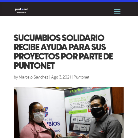
SUCUMBIOS SOLIDARIO
RECIBE AYUDA PARA SUS
PROYECTOS POR PARTE DE
PUNTONET
by
Marcelo Sanchez
|
Ago 3, 2021
|
Puntonet