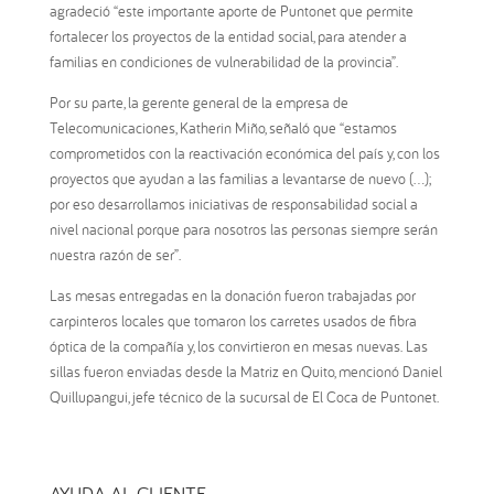
agradeció “este importante aporte de Puntonet que permite
fortalecer los proyectos de la entidad social, para atender a
familias en condiciones de vulnerabilidad de la provincia”.
Por su parte, la gerente general de la empresa de
Telecomunicaciones, Katherin Miño, señaló que “estamos
comprometidos con la reactivación económica del país y, con los
proyectos que ayudan a las familias a levantarse de nuevo (…);
por eso desarrollamos iniciativas de responsabilidad social a
nivel nacional porque para nosotros las personas siempre serán
nuestra razón de ser”.
Las mesas entregadas en la donación fueron trabajadas por
carpinteros locales que tomaron los carretes usados de fibra
óptica de la compañía y, los convirtieron en mesas nuevas. Las
sillas fueron enviadas desde la Matriz en Quito, mencionó Daniel
Quillupangui, jefe técnico de la sucursal de El Coca de Puntonet.
AYUDA AL CLIENTE