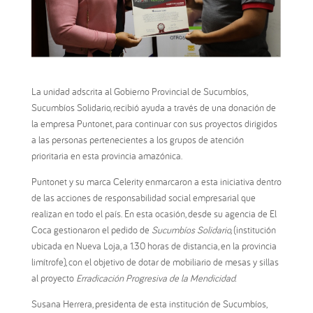
La unidad adscrita al Gobierno Provincial de Sucumbíos,
Sucumbíos Solidario, recibió ayuda a través de una donación de
la empresa Puntonet, para continuar con sus proyectos dirigidos
a las personas pertenecientes a los grupos de atención
prioritaria en esta provincia amazónica.
Puntonet y su marca Celerity enmarcaron a esta iniciativa dentro
de las acciones de responsabilidad social empresarial que
realizan en todo el país. En esta ocasión, desde su agencia de El
Coca gestionaron el pedido de
Sucumbíos Solidario,
(institución
ubicada en Nueva Loja, a 1.30 horas de distancia, en la provincia
limítrofe), con el objetivo de dotar de mobiliario de mesas y sillas
al proyecto
Erradicación Progresiva de la Mendicidad.
Susana Herrera, presidenta de esta institución de Sucumbíos,