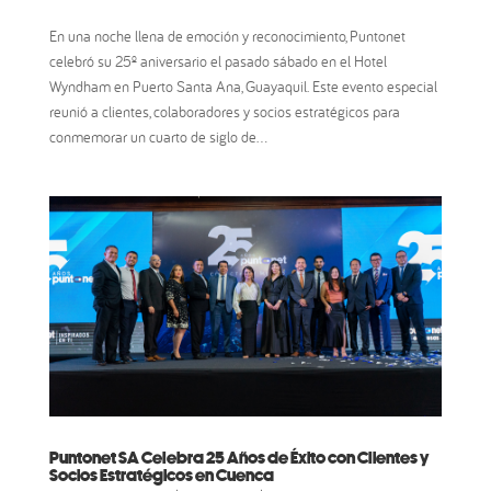
En una noche llena de emoción y reconocimiento, Puntonet
celebró su 25º aniversario el pasado sábado en el Hotel
Wyndham en Puerto Santa Ana, Guayaquil. Este evento especial
reunió a clientes, colaboradores y socios estratégicos para
conmemorar un cuarto de siglo de...
Puntonet SA Celebra 25 Años de Éxito con Clientes y
Socios Estratégicos en Cuenca