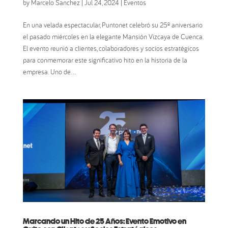
by
Marcelo Sanchez
|
Jul 24, 2024
|
Eventos
En una velada espectacular, Puntonet celebró su 25º aniversario
el pasado miércoles en la elegante Mansión Vizcaya de Cuenca.
El evento reunió a clientes, colaboradores y socios estratégicos
para conmemorar este significativo hito en la historia de la
empresa. Uno de...
Marcando un Hito de 25 Años: Evento Emotivo en