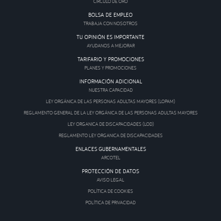
CÍRCULO DE ORO
BOLSA DE EMPLEO
TRABAJA CON NOSOTROS
TU OPINIÓN ES IMPORTANTE
AYUDANOS A MEJORAR
TARIFARIO Y PROMOCIONES
PLANES Y PROMOCIONES
INFORMACIÓN ADICIONAL
NUESTRA CAPACIDAD
LEY ORGÁNICA DE LAS PERSONAS ADULTAS MAYORES (LOPAM)
REGLAMENTO GENERAL DE LA LEY ORGÁNICA DE LAS PERSONAS ADULTAS MAYORES
LEY ORGANICA DE DISCAPACIDADES (LOD)
REGLAMENTO LEY ORGANICA DE DISCAPACIDADES
ENLACES GUBERNAMENTALES
ARCOTEL
PROTECCIÓN DE DATOS
AVISO LEGAL
POLÍTICA DE COOKIES
POLÍTICA DE PRIVACIDAD