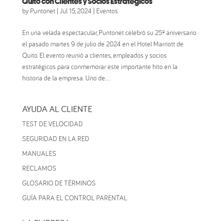
Quito con Clientes y Socios Estratégicos
by
Puntonet
|
Jul 15, 2024
|
Eventos
En una velada espectacular, Puntonet celebró su 25º aniversario
el pasado martes 9 de julio de 2024 en el Hotel Marriott de
Quito. El evento reunió a clientes, empleados y socios
estratégicos para conmemorar este importante hito en la
historia de la empresa. Uno de...
AYUDA AL CLIENTE
TEST DE VELOCIDAD
SEGURIDAD EN LA RED
MANUALES
RECLAMOS
GLOSARIO DE TÉRMINOS
GUÍA PARA EL CONTROL PARENTAL