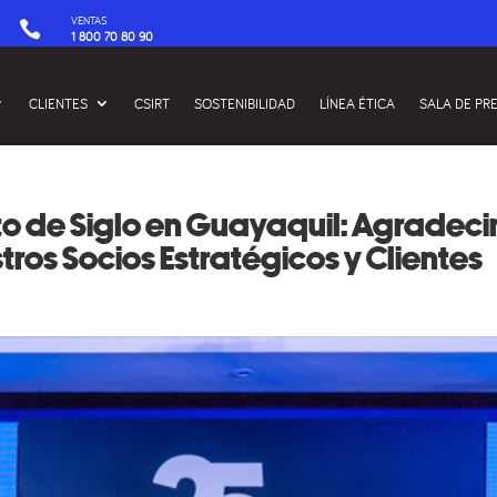
VENTAS

1 800 70 80 90
CLIENTES
CSIRT
SOSTENIBILIDAD
LÍNEA ÉTICA
SALA DE PR
o de Siglo en Guayaquil: Agradeci
ros Socios Estratégicos y Clientes