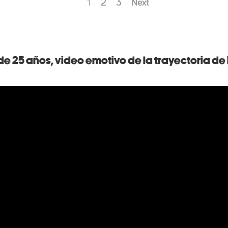
1
2
3
Next
 de 25 años, video emotivo de la trayectoria de