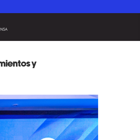
ENSA
mientos y