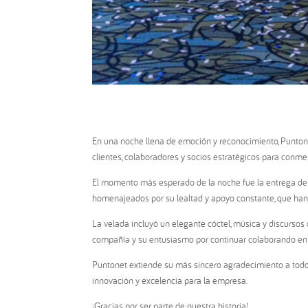
En una noche llena de emoción y reconocimiento, Punton
clientes, colaboradores y socios estratégicos para conme
El momento más esperado de la noche fue la entrega de re
homenajeados por su lealtad y apoyo constante, que han s
La velada incluyó un elegante cóctel, música y discursos
compañía y su entusiasmo por continuar colaborando en 
Puntonet extiende su más sincero agradecimiento a todos 
innovación y excelencia para la empresa.
¡Gracias por ser parte de nuestra historia!