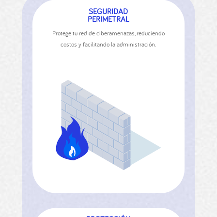
SEGURIDAD
PERIMETRAL
Protege tu red de ciberamenazas, reduciendo
costos y facilitando la administración.