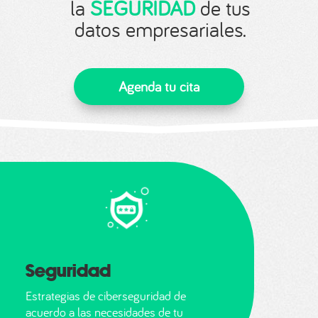
la
SEGURIDAD
de tus
datos empresariales.
Agenda tu cita
Seguridad
Estrategias de ciberseguridad de
acuerdo a las necesidades de tu