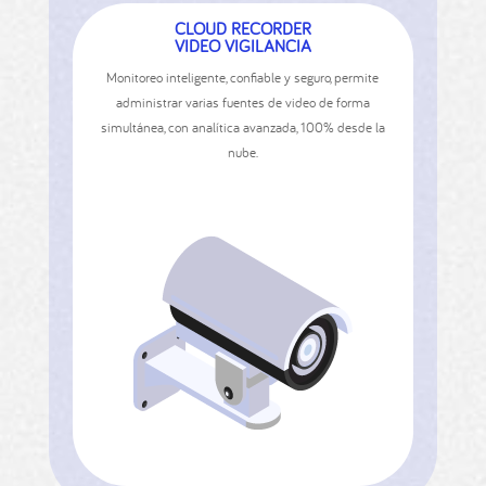
CLOUD RECORDER
VIDEO VIGILANCIA
Monitoreo inteligente, conﬁable y seguro, permite
administrar varias fuentes de video de forma
simultánea, con analítica avanzada, 100% desde la
nube.