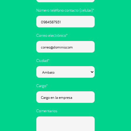
Número teléfono contacto (celular)*
Correo electrónico*
Ciudad*
Cargo*
Comentarios