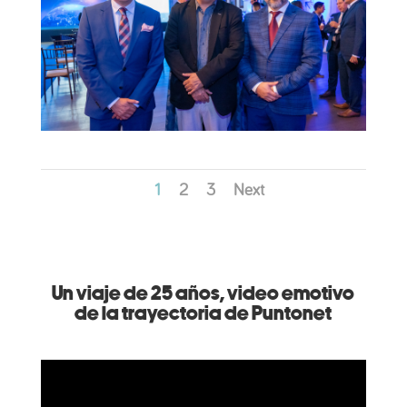
1
2
3
Next
Un viaje de 25 años, video emotivo
de la trayectoria de Puntonet