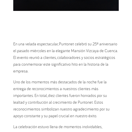
En una velada espectacular, Puntonet celebró su 25º aniversario
el pasado miércoles en la elegante Mansión Vizcaya de Cuenca.
El evento reunió a clientes, colaboradores y socios estratégicos
para conmemorar este significativo hito en la historia de la
empresa.
Uno de los momentos más destacados de la noche fue la
entrega de reconocimientos a nuestros clientes más
importantes. En total, diez clientes fueron honrados por su
lealtad y contribución al crecimiento de Puntonet. Estos
reconocimientos simbolizan nuestro agradecimiento por su
apoyo constante y su papel crucial en nuestro éxito.
La celebración estuvo llena de momentos inolvidables,