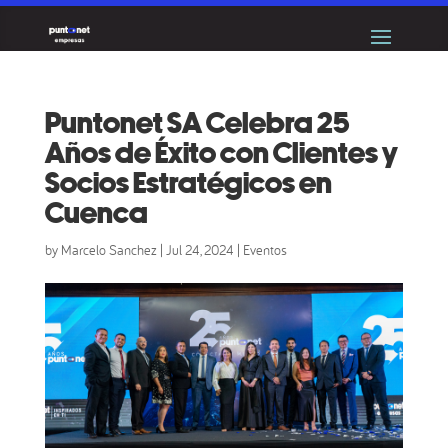
Puntonet SA Celebra 25
Años de Éxito con Clientes y
Socios Estratégicos en
Cuenca
by
Marcelo Sanchez
|
Jul 24, 2024
|
Eventos