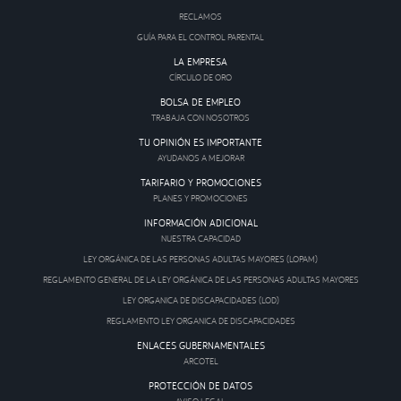
RECLAMOS
GUÍA PARA EL CONTROL PARENTAL
LA EMPRESA
CÍRCULO DE ORO
BOLSA DE EMPLEO
TRABAJA CON NOSOTROS
TU OPINIÓN ES IMPORTANTE
AYUDANOS A MEJORAR
TARIFARIO Y PROMOCIONES
PLANES Y PROMOCIONES
INFORMACIÓN ADICIONAL
NUESTRA CAPACIDAD
LEY ORGÁNICA DE LAS PERSONAS ADULTAS MAYORES (LOPAM)
REGLAMENTO GENERAL DE LA LEY ORGÁNICA DE LAS PERSONAS ADULTAS MAYORES
LEY ORGANICA DE DISCAPACIDADES (LOD)
REGLAMENTO LEY ORGANICA DE DISCAPACIDADES
ENLACES GUBERNAMENTALES
ARCOTEL
PROTECCIÓN DE DATOS