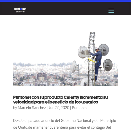
Puntonet con su producto Celerity incrementa su
velocidad para el beneficio de los usuarios
by
Marcelo Sanchez
|
Jun 25, 2020
|
Puntonet
Desde el pasado anuncio del Gobierno Nacional y del Municipio
de Quito, de mantener cuarentena para evitar el contagio del